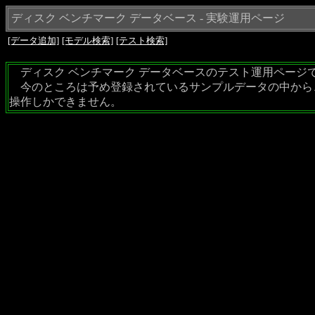
ディスク ベンチマーク データベース - 実験運用ページ
[データ追加]
[モデル検索]
[テスト検索]
ディスク ベンチマーク データベースのテスト運用ページ
今のところは予め登録されているサンプルデータの中から
操作しかできません。