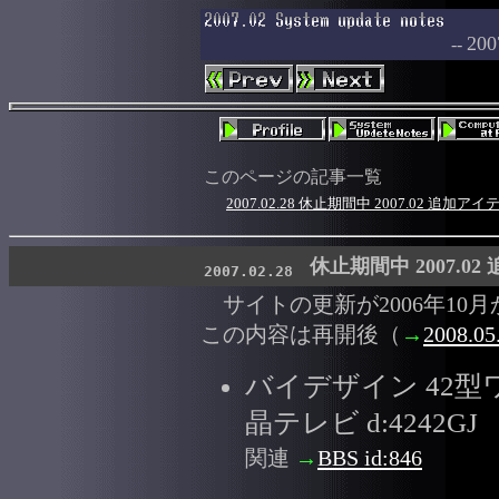
2
--
このページの記事一覧
2007.02.28 休止期間中 2007.02 追加アイ
休止期間中 2007.0
2007.02.28
サイトの更新が2006年10月
この内容は再開後（
→
2008.05
バイデザイン 42型
晶テレビ d:4242GJ
関連
→
BBS id:846