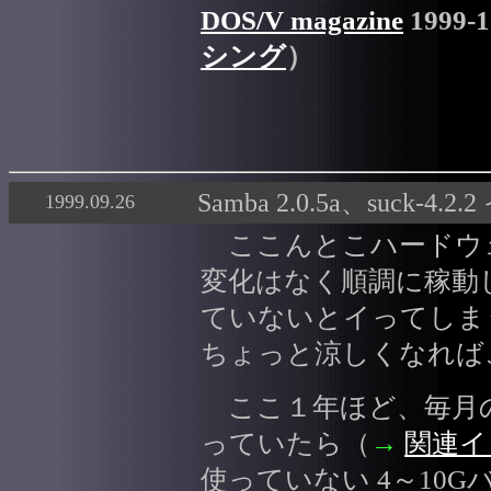
DOS/V magazine
1999-1
シング
）
Samba 2.0.5a、suck-4.
1999.09.26
ここんとこハードウ
変化はなく順調に稼動
ていないとイってしま
ちょっと涼しくなれば
ここ１年ほど、毎月
っていたら（
→
関連イ
使っていない 4～10