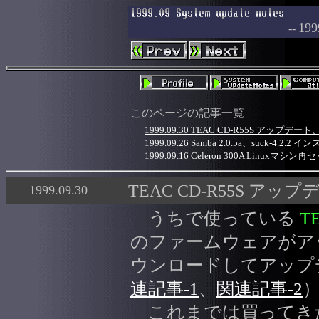
1
--
このページの記事一覧
1999.09.30 TEAC CD-R55S アップデート、Net
1999.09.26 Samba 2.0.5a、suck-4.2.2 
1999.09.16 Celeron 300A Linuxマ
TEAC CD-R55S アップデート、
1999.09.30
うちで使っている
T
のファームウェアがア
ウンロードしてアップ
連記事-1
、
関連記事-2
これまでは買ってき