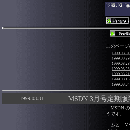
このページ
1999.03
1999.0
1999.0
1999.03.2
1999.03
1999.03
1999.03.0
MSDN 3月号定期版到着
1999.03.31
MSDN 
うです。
ふと、MS