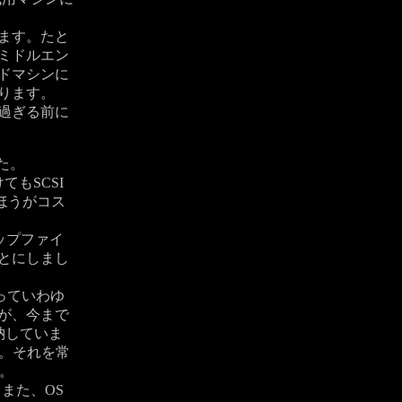
ます。たと
ミドルエン
ドマシンに
ります。
過ぎる前に
た。
もSCSI
ほうがコス
ップファイ
とにしまし
っていわゆ
が、今まで
納していま
）。それを常
。
また、OS