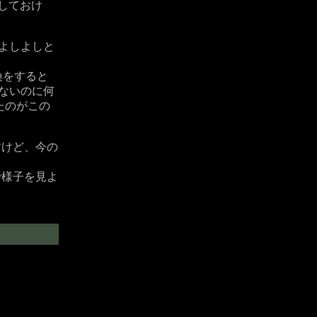
納しておけ
よしよしと
換をすると
ないのに何
たのがこの
すけど、今の
で様子を見よ