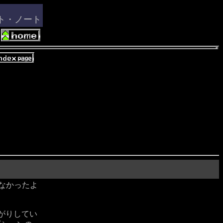
ート・ノート
いなかったよ
がりしてい