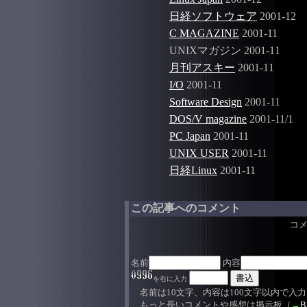
日経ソフトウェア
2001-12
C MAGAZINE
2001-11
UNIXマガジン 2001-11
月刊アスキー
2001-11
I/O
2001-11
Software Design
2001-11
DOS/V magazine
2001-11/1
PC Japan
2001-11
UNIX USER
2001-11
日経Linux
2001-11
この記事へのコメント
コ
名前
内容
を右に入力
名前は10文字、内容は100文字以内で入
もっと長いコメントや感想は掲示板（
→
B