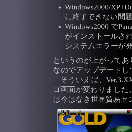
Windows2000/X
に終了できない問
Windows2000 でPa
がインストールされ
システムエラーが
というのが上がってあ
なのでアップデートし
そういえば、Ver.3
ゴ画面が変わりました
は今はなき世界貿易セ