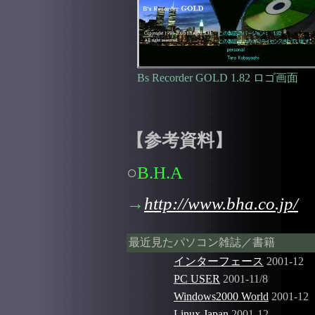
Bs Recorder GOLD 1.82 ロゴ画面
【参考資料】
○
B.H.A
→
http://www.bha.co.jp/
最近見たパソコン雑誌／書籍
インターフェース
2001-12
PC USER
2001-11/8
Windows2000 World
2001-12
Linux Japan
2001-12