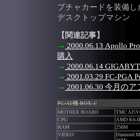
プチャカードを装備し
デスクトップマシン
【関連記事】
→
2000.06.13 Apollo
購入
→
2000.06.14 GIGA
→
2001.03.29 FC-PGA P
→
2001.06.30 今月の
PC/AT機 BOX 1'
MOTHER BOARD
TMC AI5V
CPU
AMD K6-II
RAM
256M
VIDEO
Diamond Mu