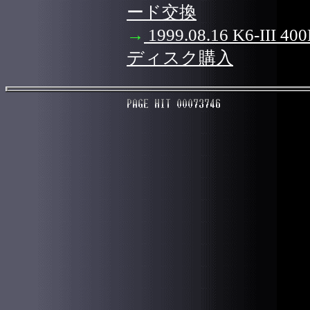
ード交換
→
1999.08.16 K6-III
ディスク購入