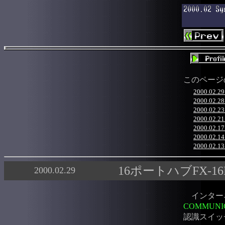
このページ
2000.02
2000.02
2000.0
2000.02.2
2000.02.1
2000.02.
2000.02.
16ポートハブFX-16
2000.02.29
インター
COMMUNI
認識スイッ