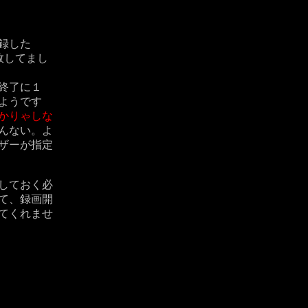
録した
敗してまし
終了に１
ようです
かりゃしな
んない。よ
ザーが指定
しておく必
て、録画開
てくれませ