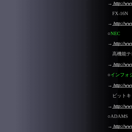
→
http://www
FX-16N
→
http://www
○
NEC
→
http://www
高機能テレビボ
→
http://www
○
インフォ
→
http://www
ビットキ
→
http://www.
○ADAMS
→
http://ww