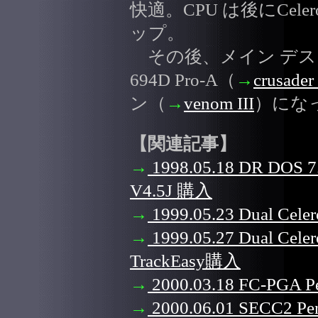
快適。CPU は後にCeler
ップ。
その後、メイン デスク
694D Pro-A（
→
crusader 
ン（
→
venom III
）にな
【関連記事】
→
1998.05.18 DR DOS 
V4.5J 購入
→
1999.05.23 Dual
→
1999.05.27 Dual 
TrackEasy購入
→
2000.03.18 FC-PGA P
→
2000.06.01 SECC2 Pe