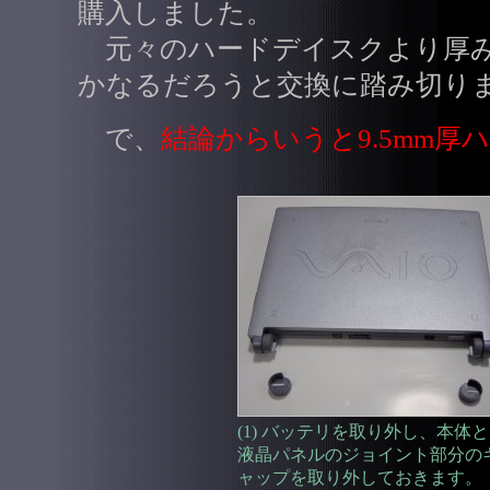
購入しました。
元々のハードデイスクより厚み
かなるだろうと交換に踏み切り
で、
結論からいうと9.5mm
(1) バッテリを取り外し、本体と
液晶パネルのジョイント部分の
ャップを取り外しておきます。