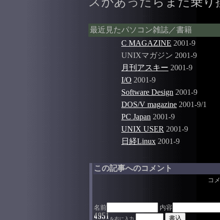
スがあったらまた乗り
最近見たパソコン雑誌／書籍
C MAGAZINE
2001-9
UNIXマガジン 2001-9
月刊アスキー
2001-9
I/O
2001-9
Software Design
2001-9
DOS/V magazine
2001-9/1
PC Japan
2001-9
UNIX USER
2001-9
日経Linux
2001-9
この記事へのコメント
コ
名前
内容
を右に入力