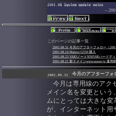
2
--
このページの記事一覧
2001.08.31 今月のアフターフォロー（2001
2001.08.24 Matrox G550 購入
2001.08.23 VAIOノートN505SRハード
2001.08.21 新ドメインwww.runser.jp 運用
今月のアフターフォロー
2001.08.31
今月は専用線のアク
メイン名を変更という
ムにとっては大きな変
が、インターネット用