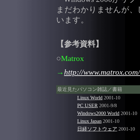
まだわかりませんが、
います。
【参考資料】
○
Matrox
→
http://www.matrox.com/
最近見たパソコン雑誌／書籍
Linux World
2001-10
PC USER
2001-9/8
Windows2000 World
2001-10
Linux Japan
2001-10
日経ソフトウェア
2001-10