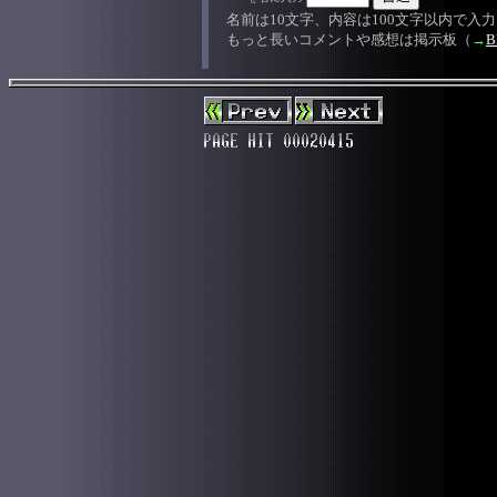
名前は10文字、内容は100文字以内で入
もっと長いコメントや感想は掲示板（
→
B