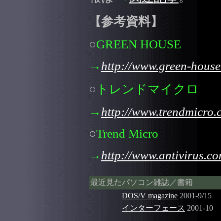
【参考資料】
○
GREEN HOUSE
→
http://www.green-house.
○
トレンドマイクロ
→
http://www.trendmicro.c
○
Trend Micro
→
http://www.antivirus.co
最近見たパソコン雑誌／書籍
DOS/V magazine
2001-9/15
インターフェース
2001-10