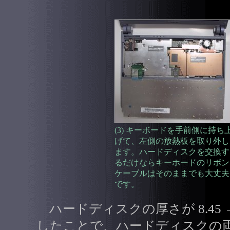
(3) キーボードを手前側に持ち
げて、左側の放熱板を取り外し
ます。ハードディスクを交換す
るだけならキーホードのリボン
ケーブルはそのままでも大丈夫
です。
ハードディスクの厚さが 8.45 → 
したことで、ハードディスクの