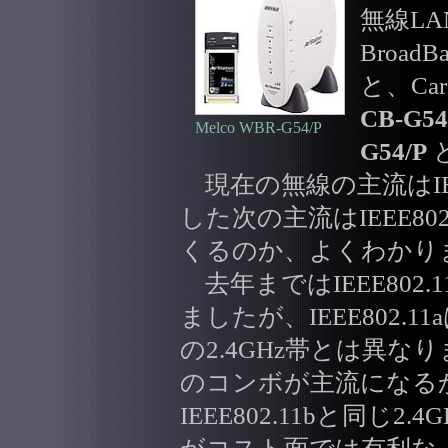
無線LAN
Broa
と、Ca
CB-G54
Melco WBR-G54/P
G54/P
現在の無線の主流はIEEE8
した次の主流はIEEE802.
くるのか、よくわかり
去年まではIEEE802
ましたが、IEEE802.11a
の2.4GHz帯とは異なりま
のコンボが主流になる
IEEE802.11bと同じ2.