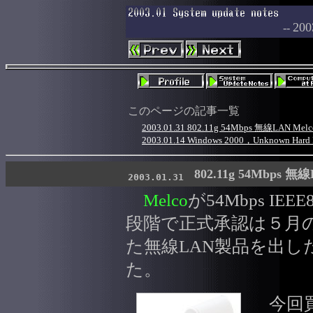
2
--
このページの記事一覧
2003.01.31 802.11g 54Mbps 無線LAN Me
2003.01.14 Windows 2000，Unknown Hard 
802.11g 54Mbps 無
2003.01.31
Melco
が54Mbps IE
段階で正式承認は５月
た無線LAN製品を出
た。
今回買っ