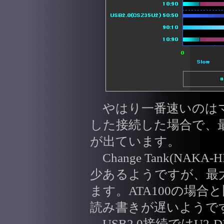
やはり一番速いのはマザ
した接続した場合で、最
が出ています。
Change Tank(NAK
少あるようですが、最
ます。ATA100の場
読み書きが遅いようで
USB2.0接続ではU2-