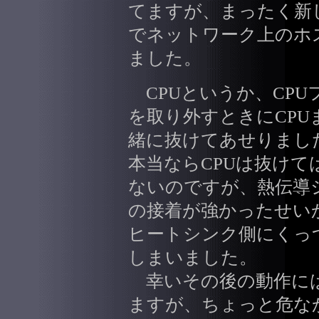
てますが、まったく新
でネットワーク上のホ
ました。
CPUというか、CPU
を取り外すときにCPU
緒に抜けてあせりまし
本当ならCPUは抜けて
ないのですが、熱伝導
の接着が強かったせい
ヒートシンク側にくっ
しまいました。
幸いその後の動作には
ますが、ちょっと危な