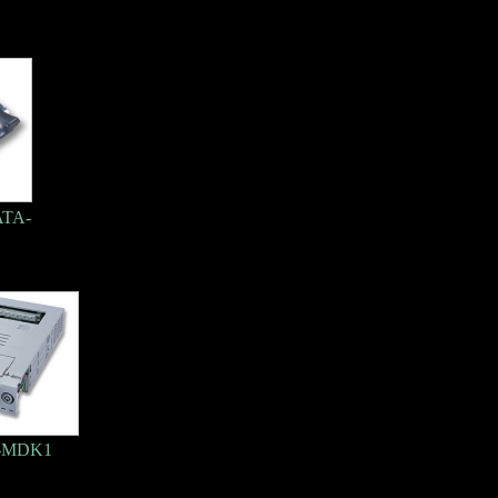
TA-
-MDK1